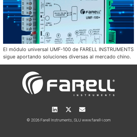
El módulo universal UMF-100 de FARELL INSTRUMENTS
sigue aportando soluciones diversas al mercado chino.
© 2026 Farell Instruments, SLU www.farell-i.com