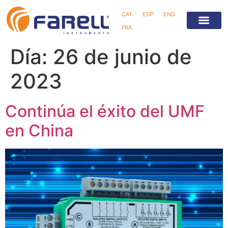
CAT
ESP
ENG
FRA
Día:
26 de junio de
2023
Continúa el éxito del UMF
en China